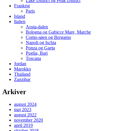
Lake District og Peak District
Frankrig
Paris
Island
Italien
Aosta-dalen
Bologna og Gabicce Mare, Marche
Como-søen og Bergamo
Napoli og Ischia
Ponza og Gaeta
Puglia, Bari
Toscana
Jordan
Marokko
Thailand
Zanzibar
Arkiver
august 2024
maj 2023
august 2022
november 2020
april 2019
oktober 2018